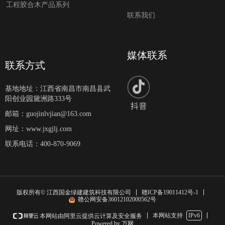
工程胶合木产品系列
联系我们
媒体联系
联系方式
基地地址：
江西省南昌市南昌县武
阳创业园黛洲路333号
邮箱：
guojinlvjian@163.com
网址：
www.jxgjlj.com
联系电话：
400-870-9069
赣ICP备19011412号-1
版权所有© 江西国金绿建建筑科技有限公司
赣公网安备36012102000562号
本网站支持
IPv6
本网站由阿里云提供云计算及安全服务
Powered by 万网