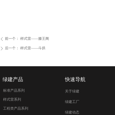
前一个：
样式雷——滕王阁
ꄴ
后一个：
样式雷——斗拱
ꄲ
绿建产品
快速导航
标准产品系列
关于绿建
样式雷系列
绿建工厂
工程类产品系列
绿建动态