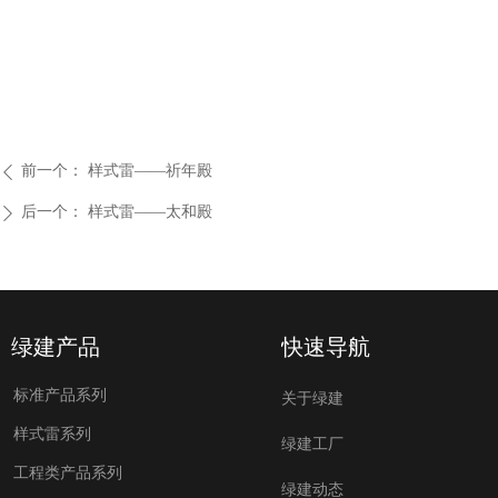
前一个：
样式雷——祈年殿
ꄴ
后一个：
样式雷——太和殿
ꄲ
绿建产品
快速导航
标准产品系列
关于绿建
样式雷系列
绿建工厂
工程类产品系列
绿建动态