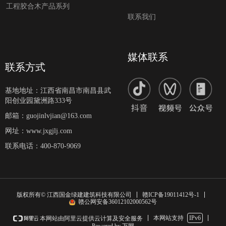
工程胶合木产品系列
联系我们
媒体联系
联系方式
基地地址：
江西省南昌市南昌县武
阳创业园黛洲路333号
邮箱：
guojinlvjian@163.com
网址：
www.jxgjlj.com
联系电话：
400-870-9069
赣ICP备19011412号-1
版权所有© 江西国金绿建建筑科技有限公司
赣公网安备36012102000562号
本网站支持
IPv6
本网站由阿里云提供云计算及安全服务